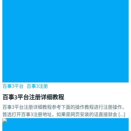
百事3平台
百事3注册
百事3平台注册详细教程
百事3平台注册详细教程参考下面的操作教程进行注册操作，
首选打开百事3注册地址，如果是网页安装的话直接就会 […]