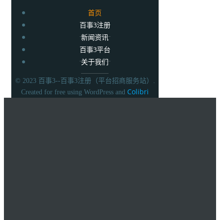
首页
百事3注册
新闻资讯
百事3平台
关于我们
© 2023 百事3--百事3注册（平台招商服务站）.
Colibri
Created for free using WordPress and