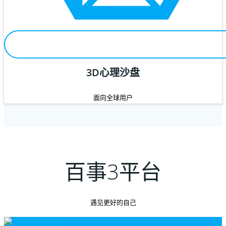
3D心理沙盘
面向全球用户
百事3平台
遇见更好的自己