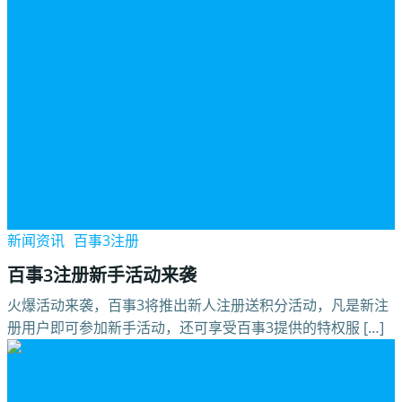
新闻资讯
百事3注册
百事3注册新手活动来袭
火爆活动来袭，百事3将推出新人注册送积分活动，凡是新注
册用户即可参加新手活动，还可享受百事3提供的特权服 […]